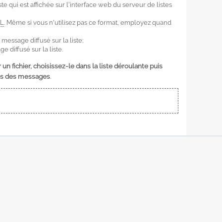
te qui est affichée sur l'interface web du serveur de listes
L
. Même si vous n'utilisez pas ce format, employez quand
essage diffusé sur la liste;
diffusé sur la liste.
 un fichier, choisissez-le dans la liste déroulante puis
ps des messages
.