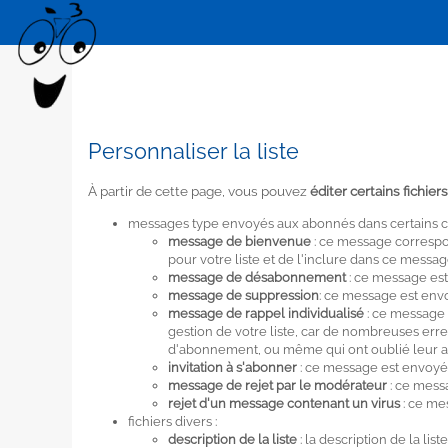
Personnaliser la liste
À partir de cette page, vous pouvez
éditer certains fichier
messages type envoyés aux abonnés dans certains cas
message de bienvenue
: ce message correspon
pour votre liste et de l'inclure dans ce mes
message de désabonnement
: ce message est
message de suppression
: ce message est en
message de rappel individualisé
: ce message
gestion de votre liste, car de nombreuses er
d'abonnement, ou même qui ont oublié leur
invitation à s'abonner
: ce message est envoyé 
message de rejet par le modérateur
: ce mess
rejet d'un message contenant un virus
: ce me
fichiers divers :
description de la liste
: la description de la l